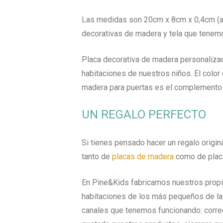
Las medidas son 20cm x 8cm x 0,4cm (alt
decorativas de madera y tela que tene
Placa decorativa de madera personalizad
habitaciones de nuestros niños. El color
madera para puertas es el complemento 
UN REGALO PERFECTO
Si tienes pensado hacer un regalo origin
tanto de
placas de madera
como de placa
En Pine&Kids fabricamos nuestros propio
habitaciones de los más pequeños de la 
canales que tenemos funcionando: correo