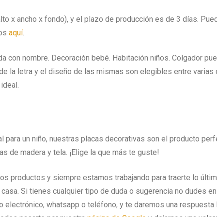
o x ancho x fondo), y el plazo de producción es de 3 días. Pu
mos
aquí
.
a con nombre. Decoración bebé. Habitación niños. Colgador puert
 de la letra y el diseño de las mismas son elegibles entre varias
ideal.
al para un niño, nuestras placas decorativas son el producto per
s de madera y tela. ¡Elige la que más te guste!
s productos y siempre estamos trabajando para traerte lo últim
casa. Si tienes cualquier tipo de duda o sugerencia no dudes en
 electrónico, whatsapp o teléfono, y te daremos una respuesta l