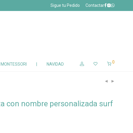
Sigue tu Pedido
Contactar
0
Z MONTESSORI
|
NAVIDAD
ta con nombre personalizada surf