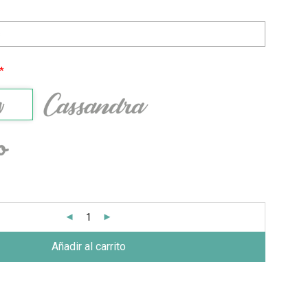
*
Añadir al carrito