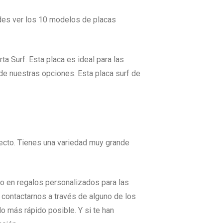
edes ver los 10 modelos de placas
a Surf. Esta placa es ideal para las
 de nuestras opciones. Esta placa surf de
fecto. Tienes una variedad muy grande
o en regalos personalizados para las
 contactarnos a través de alguno de los
o más rápido posible. Y si te han