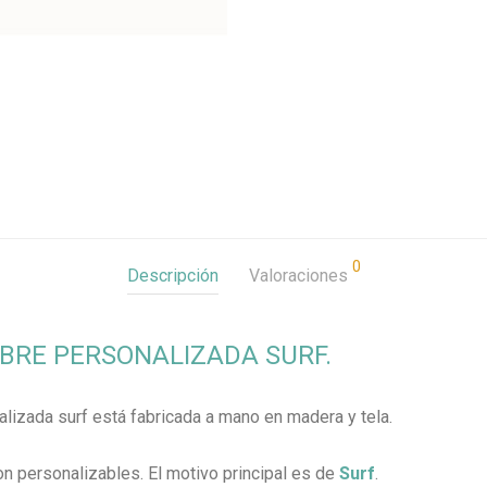
0
Descripción
Valoraciones
BRE PERSONALIZADA SURF.
lizada surf está fabricada a mano en madera y tela.
son personalizables. El motivo principal es de
Surf
.