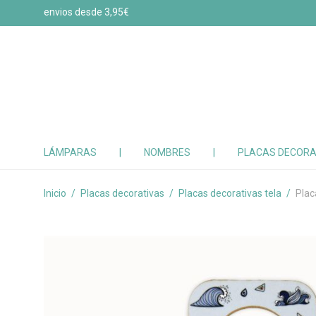
envios desde 3,95€
LÁMPARAS
|
NOMBRES
|
PLACAS DECORA
Inicio
/
Placas decorativas
/
Placas decorativas tela
/
Plac