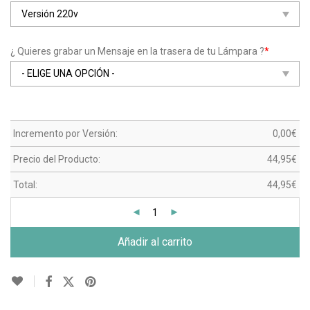
¿ Quieres grabar un Mensaje en la trasera de tu Lámpara ?
*
Incremento por Versión:
0,00
€
Precio del Producto:
44,95
€
Total:
44,95
€
Añadir al carrito