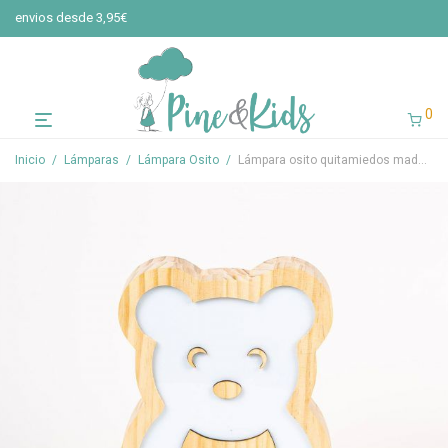
envios desde 3,95€
0
Inicio
/
Lámparas
/
Lámpara Osito
/
Lámpara osito quitamiedos madera