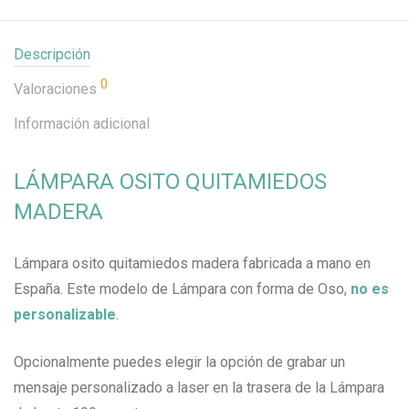
Descripción
0
Valoraciones
Información adicional
LÁMPARA OSITO QUITAMIEDOS
MADERA
Lámpara osito quitamiedos madera fabricada a mano en
España. Este modelo de Lámpara con forma de Oso,
no es
personalizable
.
Opcionalmente puedes elegir la opción de grabar un
mensaje personalizado a laser en la trasera de la Lámpara