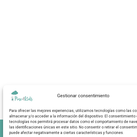
Gestionar consentimiento
Para ofrecer las mejores experiencias, utilizamos tecnologías como las co
almacenar y/o acceder a la información del dispositivo. El consentimiento
tecnologías nos permitirá procesar datos como el comportamiento de nav
las identificaciones únicas en este sitio. No consentir o retirar el consenti
puede afectar negativamente a ciertas características y funciones.
Sobre Nosotros
Contactar
FAQs
Envíos y 