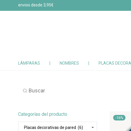
envios desde 3,95€
LÁMPARAS
|
NOMBRES
|
PLACAS DECORA
Buscar
Categorías del producto
-
16
%